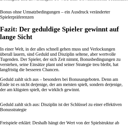
Bonus ohne Umsatzbedingungen – ein Ausdruck veränderter
Spielerpräferenzen
Fazit: Der geduldige Spieler gewinnt auf
lange Sicht
In einer Welt, in der alles schnell gehen muss und Verlockungen
überall lauern, sind Geduld und Disziplin seltene, aber wertvolle
Tugenden. Der Spieler, der sich Zeit nimmt, Bonusbedingungen zu
verstehen, seine Einsätze plant und seiner Strategie treu bleibt, hat
langfristig die besseren Chancen.
Geduld zahlt sich aus – besonders bei Bonusangeboten. Denn am
Ende ist es nicht derjenige, der am meisten spielt, sondern derjenige,
der am klügsten spielt, der wirklich gewinnt.
Geduld zahlt sich aus: Disziplin ist der Schlüssel zu einer effektiven
Bonusstrategie
Freispiele erklärt: Deshalb hängt der Wert von der Spielstruktur ab